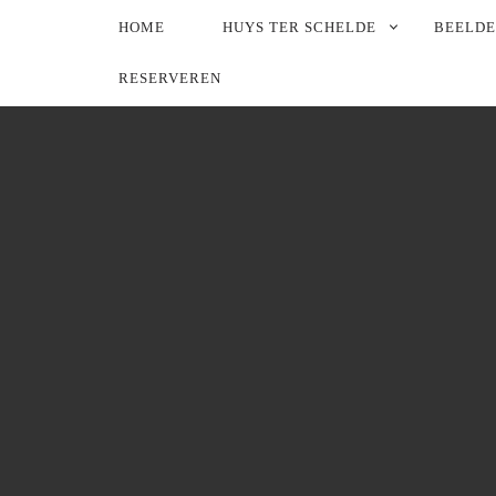
PRIMARY
HOME
HUYS TER SCHELDE
BEELD
NAVIGATION
RESERVEREN