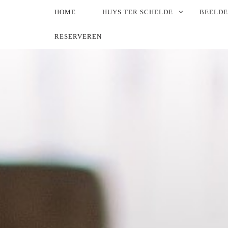
PRIMARY
HOME
HUYS TER SCHELDE
BEELD
NAVIGATION
RESERVEREN