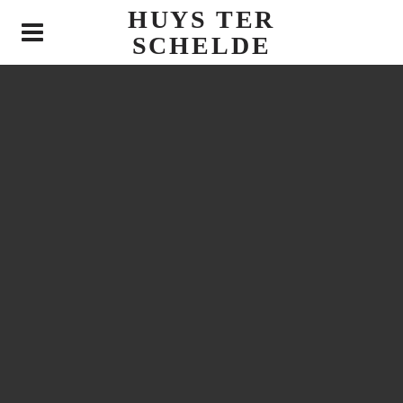
HUYS TER
N
SCHELDE